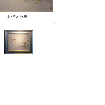
上村淳之『冬野』