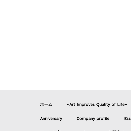
ホーム
~Art Improves Quality of Life~
Anniversary
Company profile
Ess