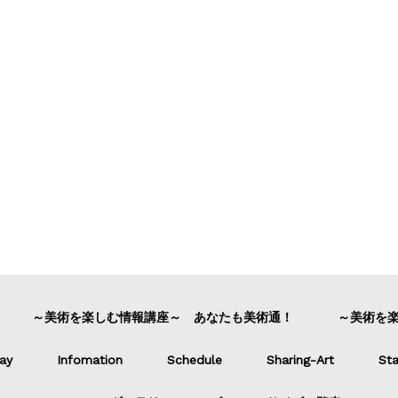
～美術を楽しむ情報講座～ あなたも美術通！
～美術を
ay
Infomation
Schedule
Sharing-Art
Sta