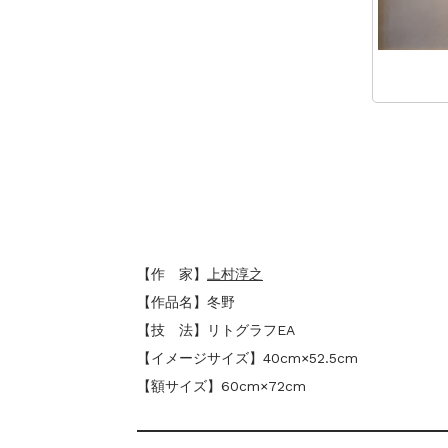
【作 家】
上村淳之
【作品名】冬野
【技 法】リトグラフEA
【イメージサイズ】40cm×52.5cm
【額サイズ】60cm×72cm