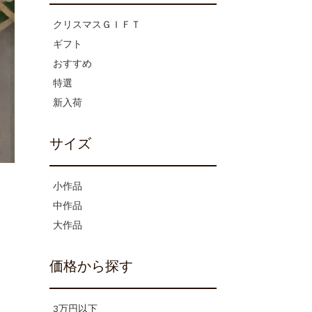
クリスマスＧＩＦＴ
ギフト
おすすめ
特選
新入荷
サイズ
小作品
中作品
大作品
価格から探す
3万円以下