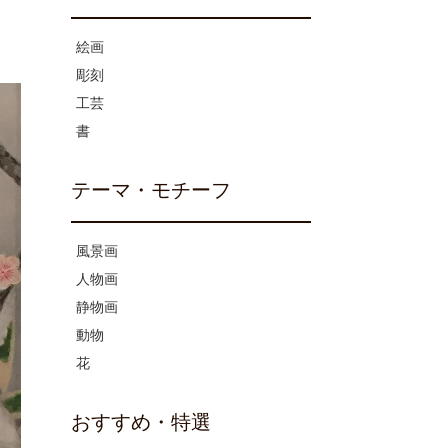
絵画
彫刻
工芸
書
テーマ・モチーフ
風景画
人物画
静物画
動物
花
おすすめ・特選