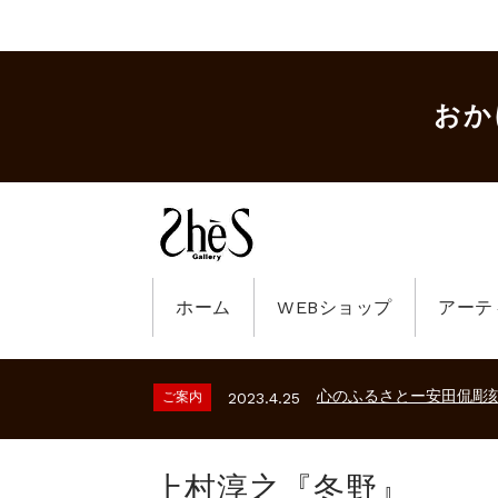
おか
ホーム
WEBショップ
アーテ
ギャラリーシーズ「秋の
ご案内
2023.2.25
砂澤ビッキ展 －砂澤ビッ
ご案内
2026.2.17
心のふるさとー安田侃彫
ご案内
2023.4.25
ギャラリーシーズ「秋の
ご案内
2023.2.25
砂澤ビッキ展 －砂澤ビッ
ご案内
2026.2.17
上村淳之『冬野』
心のふるさとー安田侃彫
ご案内
2023.4.25