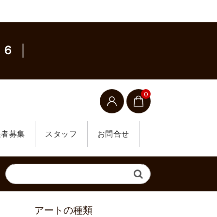
６ │
0
展者募集
スタッフ
お問合せ
アートの種類