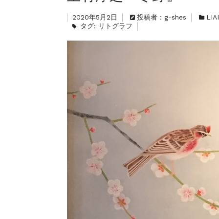
ギャラリーシーズ「秋の
ご案内
2023.2.25
2020年5月2日
投稿者：g-shes
LI
タグ:
リトグラフ