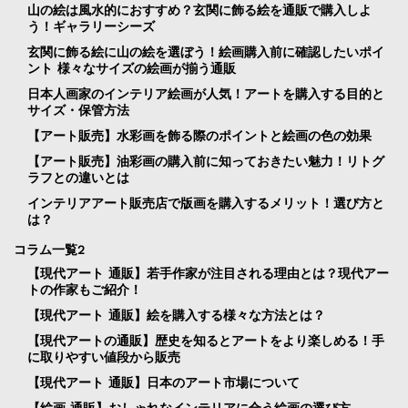
山の絵は風水的におすすめ？玄関に飾る絵を通販で購入しよ
う！ギャラリーシーズ
玄関に飾る絵に山の絵を選ぼう！絵画購入前に確認したいポイ
ント 様々なサイズの絵画が揃う通販
日本人画家のインテリア絵画が人気！アートを購入する目的と
サイズ・保管方法
【アート販売】水彩画を飾る際のポイントと絵画の色の効果
【アート販売】油彩画の購入前に知っておきたい魅力！リトグ
ラフとの違いとは
インテリアアート販売店で版画を購入するメリット！選び方と
は？
コラム一覧2
【現代アート 通販】若手作家が注目される理由とは？現代アー
トの作家もご紹介！
【現代アート 通販】絵を購入する様々な方法とは？
【現代アートの通販】歴史を知るとアートをより楽しめる！手
に取りやすい値段から販売
【現代アート 通販】日本のアート市場について