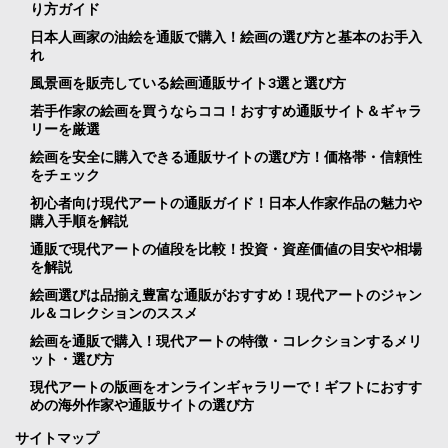
り方ガイド
日本人画家の油絵を通販で購入！絵画の選び方と基本のお手入
れ
風景画を販売している絵画通販サイト3選と選び方
若手作家の絵画を買うならココ！おすすめ通販サイト＆ギャラ
リーを厳選
絵画を安全に購入できる通販サイトの選び方！価格帯・信頼性
をチェック
初心者向け現代アートの通販ガイド！日本人作家作品の魅力や
購入手順を解説
通販で現代アートの値段を比較！投資・資産価値の目安や相場
を解説
絵画選びは品揃え豊富な通販がおすすめ！現代アートのジャン
ル＆コレクションのススメ
絵画を通販で購入！現代アートの特徴・コレクションするメリ
ット・選び方
現代アートの版画をオンラインギャラリーで！ギフトにおすす
めの海外作家や通販サイトの選び方
サイトマップ