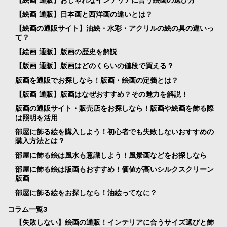
【絵画 通販】おしゃれなインテリアに合う絵画の選び方
【絵画 通販】日本画と西洋画の違いとは？
【絵画の通販サイト】油絵・水彩・アクリルの絵の具の違いっ
て？
【絵画 通販】版画の歴史を解説
【版画 通販】版画はどのくらいの値段で買える？
版画を通販でお探しなら！版画・絵画の定義とは？
【版画 通販】版画はなぜおすすめ？その魅力を解説！
版画の通販サイト・販売店をお探しなら！版画や絵画を飾る際
は照明を活用
部屋に飾る絵を購入しよう！初心者でも失敗しないおすすめの
購入方法とは？
部屋に飾る絵は風水も意識しよう！風景画などをお探しなら
部屋に飾る絵は版画もおすすめ！価値が高いシルクスクリーン
版画
部屋に飾る絵をお探しなら！油絵ってなに？
コラム一覧3
【失敗しない】絵画の通販！インテリアに合うサイズ選びと飾