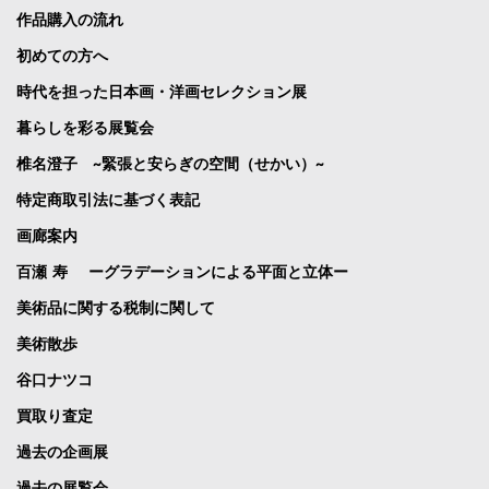
作品購入の流れ
初めての方へ
時代を担った日本画・洋画セレクション展
暮らしを彩る展覧会
椎名澄子 ~緊張と安らぎの空間（せかい）~
特定商取引法に基づく表記
画廊案内
百瀬 寿 ーグラデーションによる平面と立体ー
美術品に関する税制に関して
美術散歩
谷口ナツコ
買取り査定
過去の企画展
過去の展覧会