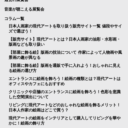
音楽が聴こえる展覧会
コラム一覧
日本人画家の現代アートを取り扱う販売サイト一覧 値段やサイ
ズで選ぼう！
【販売サイト】現代アートとは？日本人画家の油彩・水彩画・
版画なども取り扱い
【部屋に飾る絵】版画の技法について 作家によって人物画や風
景画の趣が異なる
【部屋に飾る絵】版画を通販で手に入れよう！おしゃれに見え
る絵画の選び方
エントランスに絵画を飾ろう！絵画の種類とは？現代アートは
オフィスやカフェにもおすすめ
クリニックや店舗のエントランスに絵画を飾ろう！色彩を意識
した空間演出について
リビングに現代アートなどのおしゃれな絵画を飾るメリット！
日本人作家の絵画はどこで買う？
現代アートの絵画をインテリアとして購入してリビングを華や
かに！絵画の飾り方