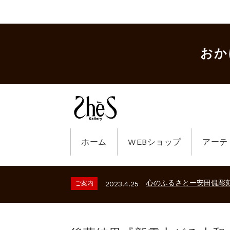
おか
ホーム
WEBショップ
アーテ
ギャラリーシーズ「秋の
ご案内
2023.2.25
砂澤ビッキ展 －砂澤ビッ
ご案内
2026.2.17
心のふるさとー安田侃彫
ご案内
2023.4.25
ギャラリーシーズ「秋の
ご案内
2023.2.25
砂澤ビッキ展 －砂澤ビッ
ご案内
2026.2.17
心のふるさとー安田侃彫
ご案内
2023.4.25
ギャラリーシーズ「秋の
ご案内
2023.2.25