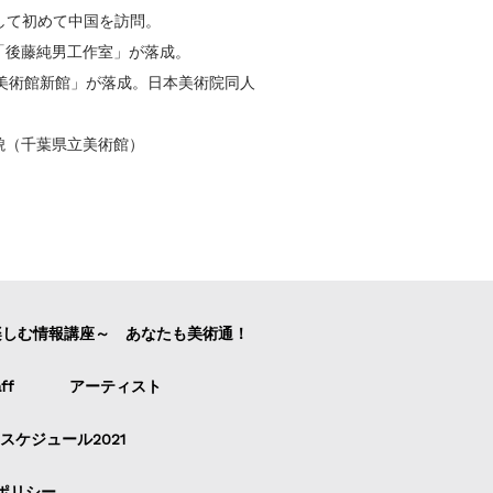
として初めて中国を訪問。
に「後藤純男工作室」が落成。
男美術館新館」が落成。日本美術院同人
貌（千葉県立美術館）
楽しむ情報講座～ あなたも美術通！
ff
アーティスト
スケジュール2021
ポリシー