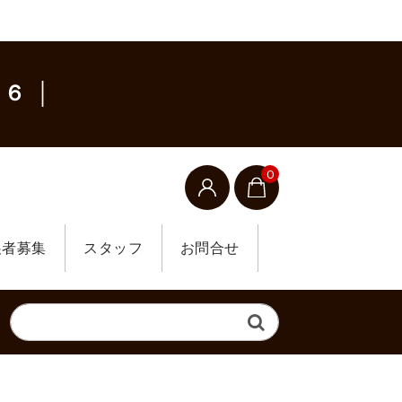
６ │
0
展者募集
スタッフ
お問合せ