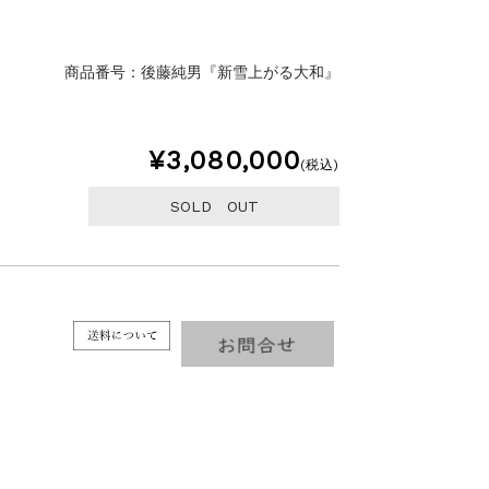
商品番号：後藤純男『新雪上がる大和』
¥3,080,000
(税込)
SOLD OUT