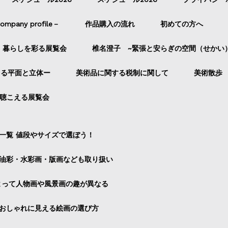
pany profile－
作品購入の流れ
初めての方へ
暮らしを彩る展覧会
椎名澄子 ~緊張と安らぎの空間（せかい
よる平面と立体ー
美術品に関する税制に関して
美術散歩
聴こえる展覧会
一覧 値段やサイズで選ぼう！
油彩・水彩画・版画なども取り扱い
よって人物画や風景画の趣が異なる
おしゃれに見える絵画の選び方