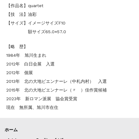
【作品名】quartet
【技 法】油彩
【サイズ】イメージサイズF10
額サイズ65.0×57.0
【略 歴】
1984年 旭川生まれ
2012年 白日会展 入選
2012年 個展
2013年 北の大地ビエンナーレ（中札内村） 入選
2015年 北の大地ビエンナーレ（〃 ）佳作賞候補
2023年 新ロマン派展 協会賞受賞
現在 無所属、旭川市在住
ホーム