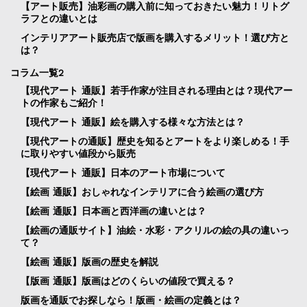
【アート販売】油彩画の購入前に知っておきたい魅力！リトグ
ラフとの違いとは
インテリアアート販売店で版画を購入するメリット！選び方と
は？
コラム一覧2
【現代アート 通販】若手作家が注目される理由とは？現代アー
トの作家もご紹介！
【現代アート 通販】絵を購入する様々な方法とは？
【現代アートの通販】歴史を知るとアートをより楽しめる！手
に取りやすい値段から販売
【現代アート 通販】日本のアート市場について
【絵画 通販】おしゃれなインテリアに合う絵画の選び方
【絵画 通販】日本画と西洋画の違いとは？
【絵画の通販サイト】油絵・水彩・アクリルの絵の具の違いっ
て？
【絵画 通販】版画の歴史を解説
【版画 通販】版画はどのくらいの値段で買える？
版画を通販でお探しなら！版画・絵画の定義とは？