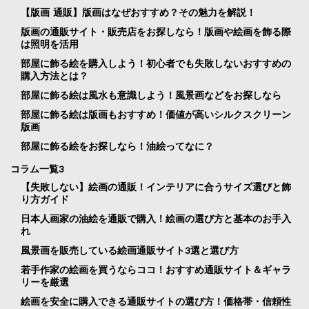
【版画 通販】版画はなぜおすすめ？その魅力を解説！
版画の通販サイト・販売店をお探しなら！版画や絵画を飾る際
は照明を活用
部屋に飾る絵を購入しよう！初心者でも失敗しないおすすめの
購入方法とは？
部屋に飾る絵は風水も意識しよう！風景画などをお探しなら
部屋に飾る絵は版画もおすすめ！価値が高いシルクスクリーン
版画
部屋に飾る絵をお探しなら！油絵ってなに？
コラム一覧3
【失敗しない】絵画の通販！インテリアに合うサイズ選びと飾
り方ガイド
日本人画家の油絵を通販で購入！絵画の選び方と基本のお手入
れ
風景画を販売している絵画通販サイト3選と選び方
若手作家の絵画を買うならココ！おすすめ通販サイト＆ギャラ
リーを厳選
絵画を安全に購入できる通販サイトの選び方！価格帯・信頼性