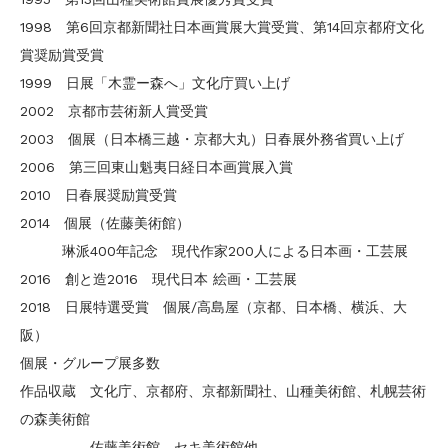
1998 第6回京都新聞社日本画賞展大賞受賞、第14回京都府文化
賞奨励賞受賞
1999 日展「木霊ー森へ」文化庁買い上げ
2002 京都市芸術新人賞受賞
2003 個展（日本橋三越・京都大丸）日春展外務省買い上げ
2006 第三回東山魁夷日経日本画賞展入賞
2010 日春展奨励賞受賞
2014 個展（佐藤美術館）
琳派400年記念 現代作家200人による日本画・工芸展
2016 創と造2016 現代日本 絵画・工芸展
2018 日展特選受賞 個展/高島屋（京都、日本橋、横浜、大
阪）
個展・グループ展多数
作品収蔵 文化庁、京都府、京都新聞社、山種美術館、札幌芸術
の森美術館
佐藤美術館、セキ美術館他