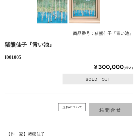
商品番号：猪熊佳子『青い池』
猪熊佳子『青い池』
I001005
¥300,000
(税込)
SOLD OUT
【作 家】
猪熊佳子