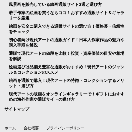
風景画を販売している絵画通販サイト3選と選び方
若手作家の絵画を買うならココ！おすすめ通販サイト＆ギャラ
リーを厳選
絵画を安全に購入できる通販サイトの選び方！価格帯・信頼性
をチェック
初心者向け現代アートの通販ガイド！日本人作家作品の魅力や
購入手順を解説
通販で現代アートの値段を比較！投資・資産価値の目安や相場
を解説
絵画選びは品揃え豊富な通販がおすすめ！現代アートのジャン
ル＆コレクションのススメ
絵画を通販で購入！現代アートの特徴・コレクションするメリ
ット・選び方
現代アートの版画をオンラインギャラリーで！ギフトにおすす
めの海外作家や通販サイトの選び方
サイトマップ
ホーム
会社概要
プライバシーポリシー