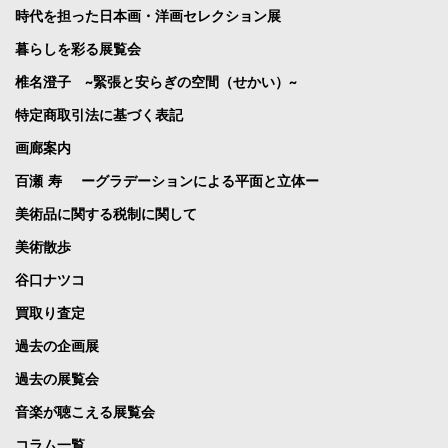
時代を担った日本画・洋画セレクション展
暮らしを彩る展覧会
椎名澄子 ~緊張と安らぎの空間（せかい）~
特定商取引法に基づく表記
画廊案内
百瀬 寿 ーグラデーションによる平面と立体ー
美術品に関する税制に関して
美術散歩
谷口ナツコ
買取り査定
過去の企画展
過去の展覧会
音楽が聴こえる展覧会
コラム一覧