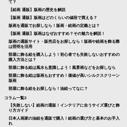
て？
【絵画 通販】版画の歴史を解説
【版画 通販】版画はどのくらいの値段で買える？
版画を通販でお探しなら！版画・絵画の定義とは？
【版画 通販】版画はなぜおすすめ？その魅力を解説！
版画の通販サイト・販売店をお探しなら！版画や絵画を飾る際
は照明を活用
部屋に飾る絵を購入しよう！初心者でも失敗しないおすすめの
購入方法とは？
部屋に飾る絵は風水も意識しよう！風景画などをお探しなら
部屋に飾る絵は版画もおすすめ！価値が高いシルクスクリーン
版画
部屋に飾る絵をお探しなら！油絵ってなに？
コラム一覧3
【失敗しない】絵画の通販！インテリアに合うサイズ選びと飾
り方ガイド
日本人画家の油絵を通販で購入！絵画の選び方と基本のお手入
れ