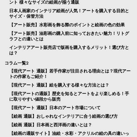
ント 様々なサイズの絵画が揃う通販
日本人画家のインテリア絵画が人気！アートを購入する目的と
サイズ・保管方法
【アート販売】水彩画を飾る際のポイントと絵画の色の効果
【アート販売】油彩画の購入前に知っておきたい魅力！リトグ
ラフとの違いとは
インテリアアート販売店で版画を購入するメリット！選び方と
は？
コラム一覧2
【現代アート 通販】若手作家が注目される理由とは？現代アー
トの作家もご紹介！
【現代アート 通販】絵を購入する様々な方法とは？
【現代アートの通販】歴史を知るとアートをより楽しめる！手
に取りやすい値段から販売
【現代アート 通販】日本のアート市場について
【絵画 通販】おしゃれなインテリアに合う絵画の選び方
【絵画 通販】日本画と西洋画の違いとは？
【絵画の通販サイト】油絵・水彩・アクリルの絵の具の違いっ