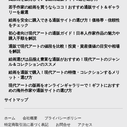
若手作家の絵画を買うならココ！おすすめ通販サイト＆ギャラ
リーを厳選
絵画を安全に購入できる通販サイトの選び方！価格帯・信頼性
をチェック
初心者向け現代アートの通販ガイド！日本人作家作品の魅力や
購入手順を解説
通販で現代アートの値段を比較！投資・資産価値の目安や相場
を解説
絵画選びは品揃え豊富な通販がおすすめ！現代アートのジャン
ル＆コレクションのススメ
絵画を通販で購入！現代アートの特徴・コレクションするメリ
ット・選び方
現代アートの版画をオンラインギャラリーで！ギフトにおすす
めの海外作家や通販サイトの選び方
サイトマップ
ホーム
会社概要
プライバシーポリシー
特定商取引法に基づく表記
お問合せ
アクセス