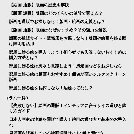
【絵画 通販】版画の歴史を解説
【版画 通販】版画はどのくらいの値段で買える？
版画を通販でお探しなら！版画・絵画の定義とは？
【版画 通販】版画はなぜおすすめ？その魅力を解説！
版画の通販サイト・販売店をお探しなら！版画や絵画を飾る際
は照明を活用
部屋に飾る絵を購入しよう！初心者でも失敗しないおすすめの
購入方法とは？
部屋に飾る絵は風水も意識しよう！風景画などをお探しなら
部屋に飾る絵は版画もおすすめ！価値が高いシルクスクリーン
版画
部屋に飾る絵をお探しなら！油絵ってなに？
コラム一覧3
【失敗しない】絵画の通販！インテリアに合うサイズ選びと飾
り方ガイド
日本人画家の油絵を通販で購入！絵画の選び方と基本のお手入
れ
風景画を販売している絵画通販サイト3選と選び方