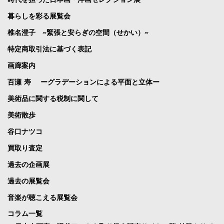
暮らしを彩る展覧会
椎名澄子 ~緊張と安らぎの空間（せかい）~
特定商取引法に基づく表記
画廊案内
百瀬 寿 ーグラデーションによる平面と立体ー
美術品に関する税制に関して
美術散歩
谷口ナツコ
買取り査定
過去の企画展
過去の展覧会
音楽が聴こえる展覧会
コラム一覧