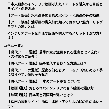
日本人画家のインテリア絵画が人気！アートを購入する目的と
サイズ・保管方法
【アート販売】水彩画を飾る際のポイントと絵画の色の効果
【アート販売】油彩画の購入前に知っておきたい魅力！リトグ
ラフとの違いとは
インテリアアート販売店で版画を購入するメリット！選び方と
は？
コラム一覧2
【現代アート 通販】若手作家が注目される理由とは？現代アー
トの作家もご紹介！
【現代アート 通販】絵を購入する様々な方法とは？
【現代アートの通販】歴史を知るとアートをより楽しめる！手
に取りやすい値段から販売
【現代アート 通販】日本のアート市場について
【絵画 通販】おしゃれなインテリアに合う絵画の選び方
【絵画 通販】日本画と西洋画の違いとは？
【絵画の通販サイト】油絵・水彩・アクリルの絵の具の違いっ
て？