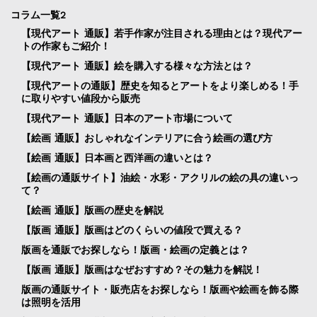
コラム一覧2
【現代アート 通販】若手作家が注目される理由とは？現代アー
トの作家もご紹介！
【現代アート 通販】絵を購入する様々な方法とは？
【現代アートの通販】歴史を知るとアートをより楽しめる！手
に取りやすい値段から販売
【現代アート 通販】日本のアート市場について
【絵画 通販】おしゃれなインテリアに合う絵画の選び方
【絵画 通販】日本画と西洋画の違いとは？
【絵画の通販サイト】油絵・水彩・アクリルの絵の具の違いっ
て？
【絵画 通販】版画の歴史を解説
【版画 通販】版画はどのくらいの値段で買える？
版画を通販でお探しなら！版画・絵画の定義とは？
【版画 通販】版画はなぜおすすめ？その魅力を解説！
版画の通販サイト・販売店をお探しなら！版画や絵画を飾る際
は照明を活用