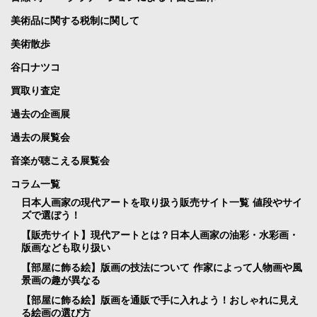
美術品に関する税制に関して
美術散歩
谷口ナツコ
買取り査定
過去の企画展
過去の展覧会
音楽が聴こえる展覧会
コラム一覧
日本人画家の現代アートを取り扱う販売サイト一覧 値段やサイ
ズで選ぼう！
【販売サイト】現代アートとは？日本人画家の油彩・水彩画・
版画なども取り扱い
【部屋に飾る絵】版画の技法について 作家によって人物画や風
景画の趣が異なる
【部屋に飾る絵】版画を通販で手に入れよう！おしゃれに見え
る絵画の選び方