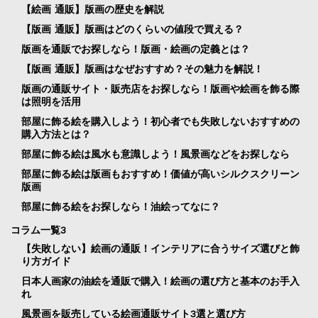
【絵画 通販】版画の歴史を解説
【版画 通販】版画はどのくらいの値段で買える？
版画を通販でお探しなら！版画・絵画の定義とは？
【版画 通販】版画はなぜおすすめ？その魅力を解説！
版画の通販サイト・販売店をお探しなら！版画や絵画を飾る際
は照明を活用
部屋に飾る絵を購入しよう！初心者でも失敗しないおすすめの
購入方法とは？
部屋に飾る絵は風水も意識しよう！風景画などをお探しなら
部屋に飾る絵は版画もおすすめ！価値が高いシルクスクリーン
版画
部屋に飾る絵をお探しなら！油絵ってなに？
コラム一覧3
【失敗しない】絵画の通販！インテリアに合うサイズ選びと飾
り方ガイド
日本人画家の油絵を通販で購入！絵画の選び方と基本のお手入
れ
風景画を販売している絵画通販サイト3選と選び方