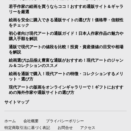
若手作家の絵画を買うならココ！おすすめ通販サイト＆ギャラ
リーを厳選
絵画を安全に購入できる通販サイトの選び方！価格帯・信頼性
をチェック
初心者向け現代アートの通販ガイド！日本人作家作品の魅力や
購入手順を解説
通販で現代アートの値段を比較！投資・資産価値の目安や相場
を解説
絵画選びは品揃え豊富な通販がおすすめ！現代アートのジャン
ル＆コレクションのススメ
絵画を通販で購入！現代アートの特徴・コレクションするメリ
ット・選び方
現代アートの版画をオンラインギャラリーで！ギフトにおすす
めの海外作家や通販サイトの選び方
サイトマップ
ホーム
会社概要
プライバシーポリシー
特定商取引法に基づく表記
お問合せ
アクセス