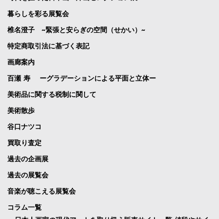
暮らしを彩る展覧会
椎名澄子 ~緊張と安らぎの空間（せかい）~
特定商取引法に基づく表記
画廊案内
百瀬 寿 ーグラデーションによる平面と立体ー
美術品に関する税制に関して
美術散歩
谷口ナツコ
買取り査定
過去の企画展
過去の展覧会
音楽が聴こえる展覧会
コラム一覧