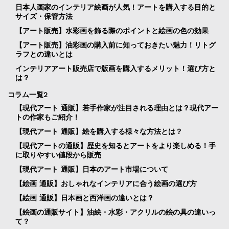
日本人画家のインテリア絵画が人気！アートを購入する目的と
サイズ・保管方法
【アート販売】水彩画を飾る際のポイントと絵画の色の効果
【アート販売】油彩画の購入前に知っておきたい魅力！リトグ
ラフとの違いとは
インテリアアート販売店で版画を購入するメリット！選び方と
は？
コラム一覧2
【現代アート 通販】若手作家が注目される理由とは？現代アー
トの作家もご紹介！
【現代アート 通販】絵を購入する様々な方法とは？
【現代アートの通販】歴史を知るとアートをより楽しめる！手
に取りやすい値段から販売
【現代アート 通販】日本のアート市場について
【絵画 通販】おしゃれなインテリアに合う絵画の選び方
【絵画 通販】日本画と西洋画の違いとは？
【絵画の通販サイト】油絵・水彩・アクリルの絵の具の違いっ
て？