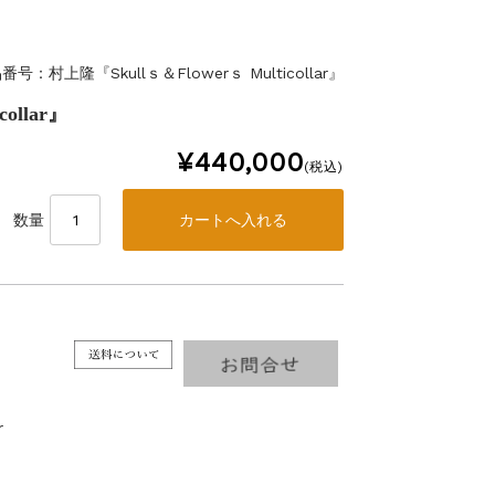
番号：村上隆『Skullｓ＆Flowerｓ Multicollar』
ollar』
¥440,000
(税込)
数量
r