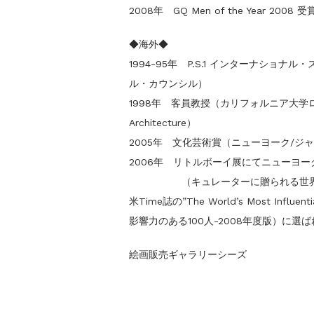
2008年 GQ Men of the Year 2008 受
◆海外◆
1994-95年 P.S.1 インターナショ
ル・カウンシル）
1998年 客員教授（カリフォルニア大学ロサンゼル
Architecture）
2005年 文化芸術賞（ニューヨーク/ジ
2006年 リトルボーイ展にてニューヨ
（キュレーターに贈られる世界
米Time誌の”The World’s Most Influen
影響力のある100人-2008年度版）に選
絵画販売ギャラリーシーズ