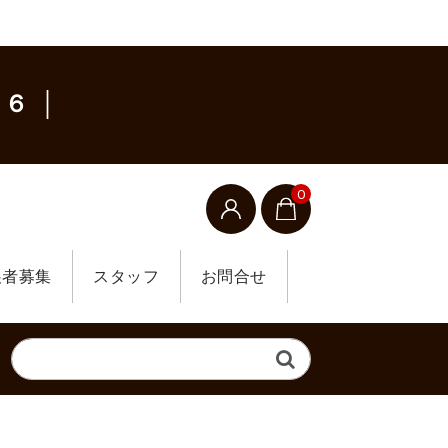
６ │
0
展者募集
スタッフ
お問合せ