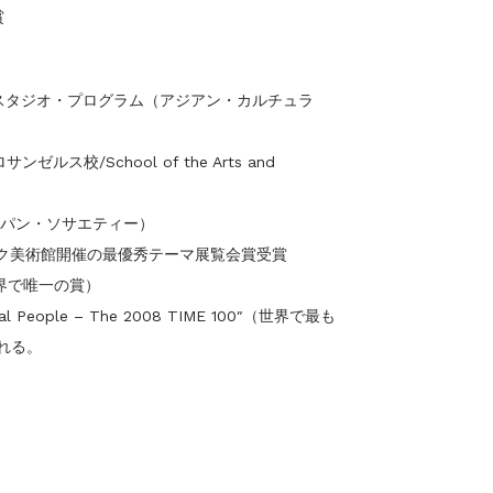
賞
ナル・スタジオ・プログラム（アジアン・カルチュラ
ス校/School of the Arts and
ャパン・ソサエティー）
ーク美術館開催の最優秀テーマ展覧会賞受賞
で唯一の賞）
tial People – The 2008 TIME 100″（世界で最も
ばれる。