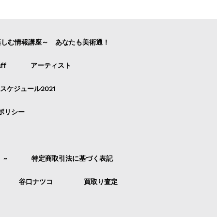
楽しむ情報講座～ あなたも美術通！
ff
アーティスト
スケジュール2021
ポリシー
）~
特定商取引法に基づく表記
谷口ナツコ
買取り査定