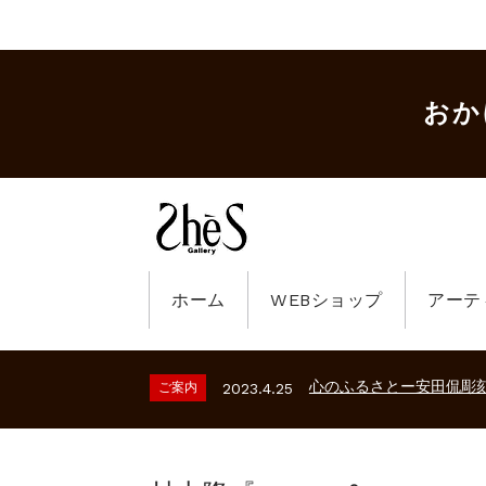
おか
ギャラリーシーズ「秋の
ホーム
WEBショップ
アーテ
ご案内
2023.2.25
砂澤ビッキ展 －砂澤ビッ
ご案内
2026.2.17
心のふるさとー安田侃彫
ご案内
2023.4.25
ギャラリーシーズ「秋の
ご案内
2023.2.25
砂澤ビッキ展 －砂澤ビッ
ご案内
2026.2.17
心のふるさとー安田侃彫
ご案内
2023.4.25
ギャラリーシーズ「秋の
ご案内
2023.2.25