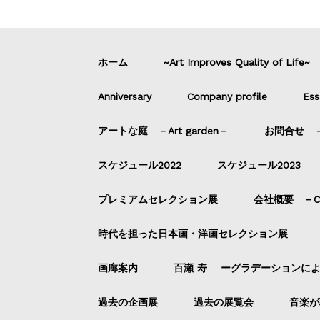
ホーム
~Art Improves Quality of Life~
Anniversary
Company profile
Ess
アートな庭 －Art garden－
お問合せ －C
スケジュール2022
スケジュール2023
プレミアムセレクション展
会社概要 －Com
時代を担った日本画・洋画セレクション展
画廊案内
百瀬 寿 ーグラデーションに
過去の企画展
過去の展覧会
音楽が