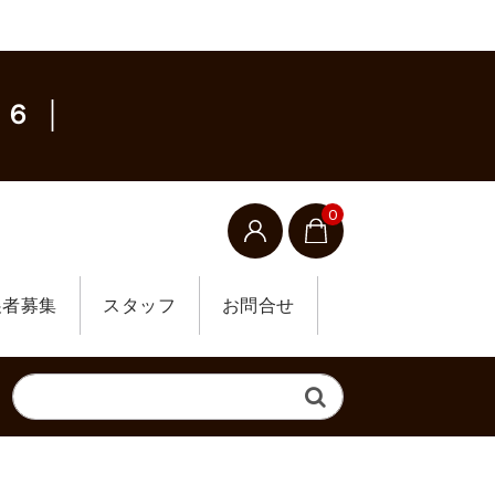
６ │
0
展者募集
スタッフ
お問合せ