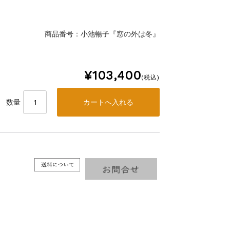
商品番号：小池暢子『窓の外は冬』
¥103,400
(税込)
数量