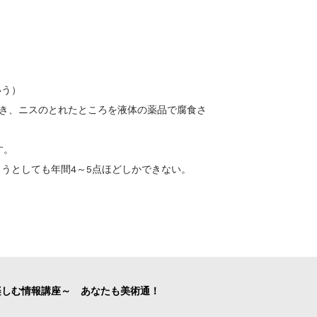
いう）
描き、ニスのとれたところを液体の薬品で腐食さ
す。
うとしても年間4～5点ほどしかできない。
楽しむ情報講座～ あなたも美術通！