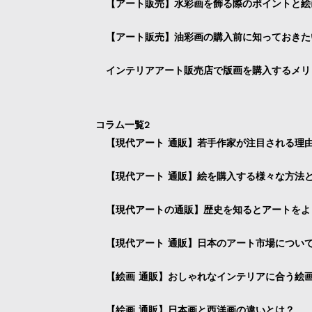
【アート販売】水彩画を飾る際のポイントと絵
【アート販売】油彩画の購入前に知っておきた
インテリアアート販売店で版画を購入するメリ
コラム一覧2
【現代アート 通販】若手作家が注目される理
【現代アート 通販】絵を購入する様々な方法
【現代アートの通販】歴史を知るとアートをよ
【現代アート 通販】日本のアート市場につい
【絵画 通販】おしゃれなインテリアに合う絵
【絵画 通販】日本画と西洋画の違いとは？