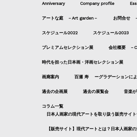
Anniversary
Company profile
Ess
アートな庭 －Art garden－
お問合せ －C
スケジュール2022
スケジュール2023
プレミアムセレクション展
会社概要 －Com
時代を担った日本画・洋画セレクション展
画廊案内
百瀬 寿 ーグラデーションに
過去の企画展
過去の展覧会
音楽が
コラム一覧
日本人画家の現代アートを取り扱う販売サイト
【販売サイト】現代アートとは？日本人画家の