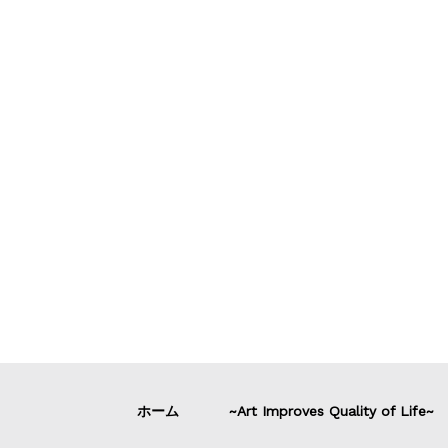
ホーム
~Art Improves Quality of Life~