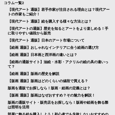
コラム一覧2
【現代アート 通販】若手作家が注目される理由とは？現代アー
トの作家もご紹介！
【現代アート 通販】絵を購入する様々な方法とは？
【現代アートの通販】歴史を知るとアートをより楽しめる！手
に取りやすい値段から販売
【現代アート 通販】日本のアート市場について
【絵画 通販】おしゃれなインテリアに合う絵画の選び方
【絵画 通販】日本画と西洋画の違いとは？
【絵画の通販サイト】油絵・水彩・アクリルの絵の具の違いっ
て？
【絵画 通販】版画の歴史を解説
【版画 通販】版画はどのくらいの値段で買える？
版画を通販でお探しなら！版画・絵画の定義とは？
【版画 通販】版画はなぜおすすめ？その魅力を解説！
版画の通販サイト・販売店をお探しなら！版画や絵画を飾る際
は照明を活用
部屋に飾る絵を購入しよう！初心者でも失敗しないおすすめの