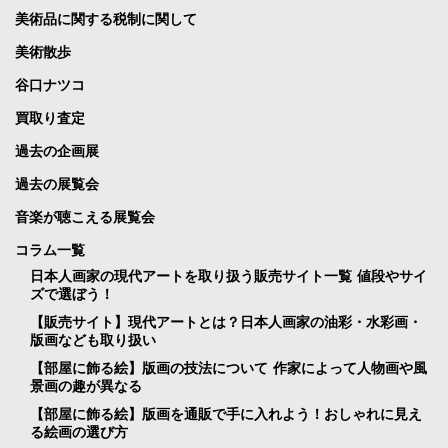
美術品に関する税制に関して
美術散歩
谷口ナツコ
買取り査定
過去の企画展
過去の展覧会
音楽が聴こえる展覧会
コラム一覧
日本人画家の現代アートを取り扱う販売サイト一覧 値段やサイ
ズで選ぼう！
【販売サイト】現代アートとは？日本人画家の油彩・水彩画・
版画なども取り扱い
【部屋に飾る絵】版画の技法について 作家によって人物画や風
景画の趣が異なる
【部屋に飾る絵】版画を通販で手に入れよう！おしゃれに見え
る絵画の選び方