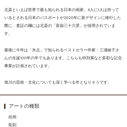
北斎といえば世界で最も知られる日本の画家。4人に1人は持って
いるとされる日本のパスポートが2020年に新デザインに移行した
際に、査証の欄には北斎の「富嶽三十六景」が採用されていま
す。
最後に今年は「氷点」で知られるベストセラー作家・三浦綾子さ
んの生誕100年の年でもあります。こちらも特別展など多彩な記念
事業が計画されています。
旭川の芸術・文化についても深く学べる年となりそうです。
アートの種類
絵画
彫刻