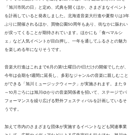
「旭川市民の日」と定め、式典を開くほか、さまざまなイベント
を計画していると発表しました。北海道音楽大行進や夏祭りは3年
ぶりに開催されるほか、買物公園50周年もあり、街なかに賑わい
が戻ってくることが期待されています。ほかにも「食べマルシ
ェ」など人気イベントが目白押し、一年を通してふるさとの魅力
を楽しめる年になりそうです。
音楽大行進はこれまで6月の第1土曜日の1日だけの開催でしたが、
今年は会期を1週間に延長し、多彩なジャンルの音楽に親しむこと
ができる「旭川ミュージックウィーク」が実施されます。また９
～10月ごろには旭川ゆかりの音楽関係者を招いて、ステージでパ
フォーマンスを繰り広げる野外フェスティバルを計画しているそ
うです。
加えて市内のさまざまな団体が実施するイベントなども関連事業
として、広報やメディアなどによる広告宣伝を行うほか、旭川ゆ