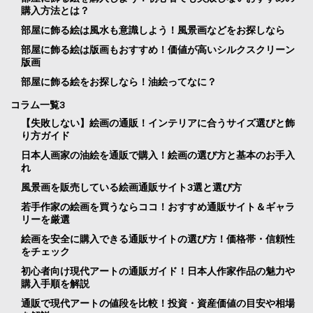
購入方法とは？
部屋に飾る絵は風水も意識しよう！風景画などをお探しなら
部屋に飾る絵は版画もおすすめ！価値が高いシルクスクリーン
版画
部屋に飾る絵をお探しなら！油絵ってなに？
コラム一覧3
【失敗しない】絵画の通販！インテリアに合うサイズ選びと飾
り方ガイド
日本人画家の油絵を通販で購入！絵画の選び方と基本のお手入
れ
風景画を販売している絵画通販サイト3選と選び方
若手作家の絵画を買うならココ！おすすめ通販サイト＆ギャラ
リーを厳選
絵画を安全に購入できる通販サイトの選び方！価格帯・信頼性
をチェック
初心者向け現代アートの通販ガイド！日本人作家作品の魅力や
購入手順を解説
通販で現代アートの値段を比較！投資・資産価値の目安や相場