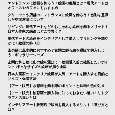
エントランスに絵画を飾ろう！絵画の種類とは？現代アートは
オフィスやカフェにもおすすめ
クリニックや店舗のエントランスに絵画を飾ろう！色彩を意識
した空間演出について
リビングに現代アートなどのおしゃれな絵画を飾るメリット！
日本人作家の絵画はどこで買う？
現代アートの絵画をインテリアとして購入してリビングを華や
かに！絵画の飾り方
山の絵は風水的におすすめ？玄関に飾る絵を通販で購入しよ
う！ギャラリーシーズ
玄関に飾る絵に山の絵を選ぼう！絵画購入前に確認したいポイ
ント 様々なサイズの絵画が揃う通販
日本人画家のインテリア絵画が人気！アートを購入する目的と
サイズ・保管方法
【アート販売】水彩画を飾る際のポイントと絵画の色の効果
【アート販売】油彩画の購入前に知っておきたい魅力！リトグ
ラフとの違いとは
インテリアアート販売店で版画を購入するメリット！選び方と
は？