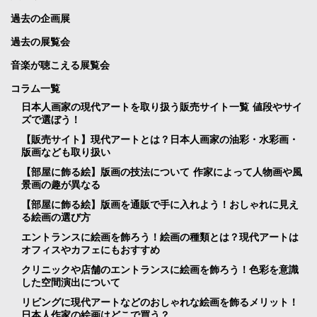
過去の企画展
過去の展覧会
音楽が聴こえる展覧会
コラム一覧
日本人画家の現代アートを取り扱う販売サイト一覧 値段やサイ
ズで選ぼう！
【販売サイト】現代アートとは？日本人画家の油彩・水彩画・
版画なども取り扱い
【部屋に飾る絵】版画の技法について 作家によって人物画や風
景画の趣が異なる
【部屋に飾る絵】版画を通販で手に入れよう！おしゃれに見え
る絵画の選び方
エントランスに絵画を飾ろう！絵画の種類とは？現代アートは
オフィスやカフェにもおすすめ
クリニックや店舗のエントランスに絵画を飾ろう！色彩を意識
した空間演出について
リビングに現代アートなどのおしゃれな絵画を飾るメリット！
日本人作家の絵画はどこで買う？