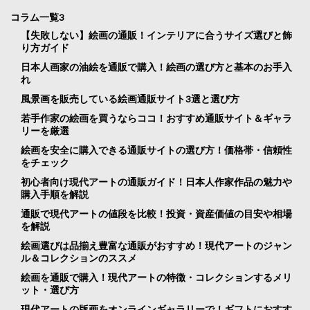
コラム一覧3
【失敗しない】絵画の通販！インテリアに合うサイズ選びと飾
り方ガイド
日本人画家の油絵を通販で購入！絵画の選び方と基本のお手入
れ
風景画を販売している絵画通販サイト3選と選び方
若手作家の絵画を買うならココ！おすすめ通販サイト＆ギャラ
リーを厳選
絵画を安全に購入できる通販サイトの選び方！価格帯・信頼性
をチェック
初心者向け現代アートの通販ガイド！日本人作家作品の魅力や
購入手順を解説
通販で現代アートの値段を比較！投資・資産価値の目安や相場
を解説
絵画選びは品揃え豊富な通販がおすすめ！現代アートのジャン
ル＆コレクションのススメ
絵画を通販で購入！現代アートの特徴・コレクションするメリ
ット・選び方
現代アートの版画をオンラインギャラリーで！ギフトにおすす