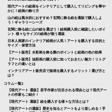
現代アートの絵画をインテリアとして購入してリビングを華や
かに！絵画の飾り方
山の絵は風水的におすすめ？玄関に飾る絵を通販で購入しよ
う！ギャラリーシーズ
玄関に飾る絵に山の絵を選ぼう！絵画購入前に確認したいポイ
ント 様々なサイズの絵画が揃う通販
日本人画家のインテリア絵画が人気！アートを購入する目的と
サイズ・保管方法
【アート販売】水彩画を飾る際のポイントと絵画の色の効果
【アート販売】油彩画の購入前に知っておきたい魅力！リトグ
ラフとの違いとは
インテリアアート販売店で版画を購入するメリット！選び方と
は？
コラム一覧2
【現代アート 通販】若手作家が注目される理由とは？現代アー
トの作家もご紹介！
【現代アート 通販】絵を購入する様々な方法とは？
【現代アートの通販】歴史を知るとアートをより楽しめる！手