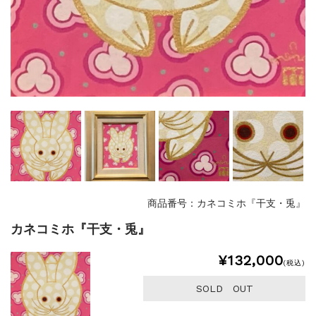
商品番号：カネコミホ『干支・兎』
カネコミホ『干支・兎』
¥132,000
(税込)
SOLD OUT