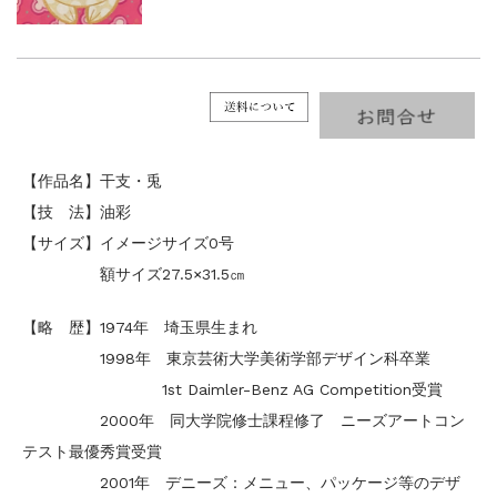
【作品名】干支・兎
【技 法】油彩
【サイズ】イメージサイズ0号
額サイズ27.5×31.5㎝
【略 歴】1974年 埼玉県生まれ
1998年 東京芸術大学美術学部デザイン科卒業
1st Daimler-Benz AG Competition受賞
2000年 同大学院修士課程修了 ニーズアートコン
テスト最優秀賞受賞
2001年 デニーズ：メニュー、パッケージ等のデザ