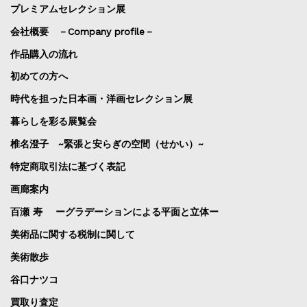
プレミアムセレクション展
会社概要 －Company profile－
作品購入の流れ
初めての方へ
時代を担った日本画・洋画セレクション展
暮らしを彩る展覧会
椎名澄子 ~緊張と安らぎの空間（せかい）~
特定商取引法に基づく表記
画廊案内
百瀬 寿 ーグラデーションによる平面と立体ー
美術品に関する税制に関して
美術散歩
谷口ナツコ
買取り査定