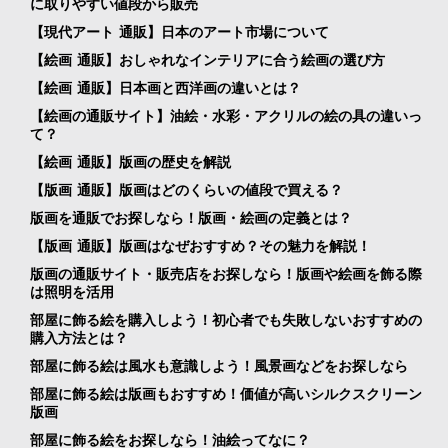
に取りやすい値段から販売
【現代アート 通販】日本のアート市場について
【絵画 通販】おしゃれなインテリアに合う絵画の選び方
【絵画 通販】日本画と西洋画の違いとは？
【絵画の通販サイト】油絵・水彩・アクリルの絵の具の違いっ
て？
【絵画 通販】版画の歴史を解説
【版画 通販】版画はどのくらいの値段で買える？
版画を通販でお探しなら！版画・絵画の定義とは？
【版画 通販】版画はなぜおすすめ？その魅力を解説！
版画の通販サイト・販売店をお探しなら！版画や絵画を飾る際
は照明を活用
部屋に飾る絵を購入しよう！初心者でも失敗しないおすすめの
購入方法とは？
部屋に飾る絵は風水も意識しよう！風景画などをお探しなら
部屋に飾る絵は版画もおすすめ！価値が高いシルクスクリーン
版画
部屋に飾る絵をお探しなら！油絵ってなに？