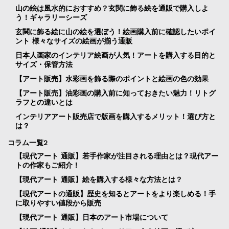
山の絵は風水的におすすめ？玄関に飾る絵を通販で購入しよ
う！ギャラリーシーズ
玄関に飾る絵に山の絵を選ぼう！絵画購入前に確認したいポイ
ント 様々なサイズの絵画が揃う通販
日本人画家のインテリア絵画が人気！アートを購入する目的と
サイズ・保管方法
【アート販売】水彩画を飾る際のポイントと絵画の色の効果
【アート販売】油彩画の購入前に知っておきたい魅力！リトグ
ラフとの違いとは
インテリアアート販売店で版画を購入するメリット！選び方と
は？
コラム一覧2
【現代アート 通販】若手作家が注目される理由とは？現代アー
トの作家もご紹介！
【現代アート 通販】絵を購入する様々な方法とは？
【現代アートの通販】歴史を知るとアートをより楽しめる！手
に取りやすい値段から販売
【現代アート 通販】日本のアート市場について