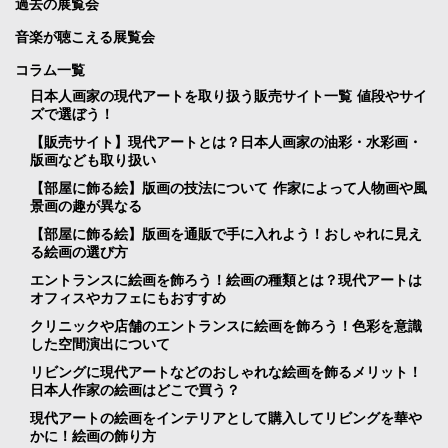
過去の展覧会
音楽が聴こえる展覧会
コラム一覧
日本人画家の現代アートを取り扱う販売サイト一覧 値段やサイ
ズで選ぼう！
【販売サイト】現代アートとは？日本人画家の油彩・水彩画・
版画なども取り扱い
【部屋に飾る絵】版画の技法について 作家によって人物画や風
景画の趣が異なる
【部屋に飾る絵】版画を通販で手に入れよう！おしゃれに見え
る絵画の選び方
エントランスに絵画を飾ろう！絵画の種類とは？現代アートは
オフィスやカフェにもおすすめ
クリニックや店舗のエントランスに絵画を飾ろう！色彩を意識
した空間演出について
リビングに現代アートなどのおしゃれな絵画を飾るメリット！
日本人作家の絵画はどこで買う？
現代アートの絵画をインテリアとして購入してリビングを華や
かに！絵画の飾り方