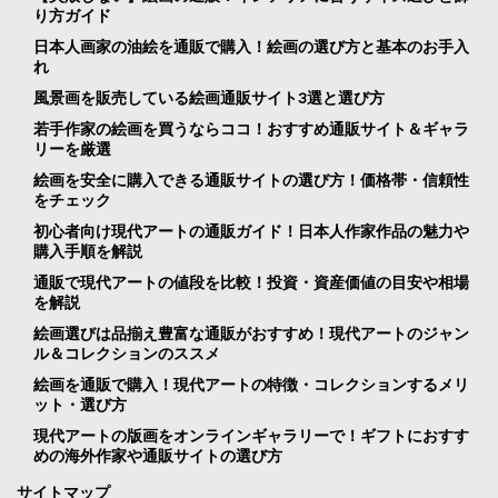
り方ガイド
日本人画家の油絵を通販で購入！絵画の選び方と基本のお手入
れ
風景画を販売している絵画通販サイト3選と選び方
若手作家の絵画を買うならココ！おすすめ通販サイト＆ギャラ
リーを厳選
絵画を安全に購入できる通販サイトの選び方！価格帯・信頼性
をチェック
初心者向け現代アートの通販ガイド！日本人作家作品の魅力や
購入手順を解説
通販で現代アートの値段を比較！投資・資産価値の目安や相場
を解説
絵画選びは品揃え豊富な通販がおすすめ！現代アートのジャン
ル＆コレクションのススメ
絵画を通販で購入！現代アートの特徴・コレクションするメリ
ット・選び方
現代アートの版画をオンラインギャラリーで！ギフトにおすす
めの海外作家や通販サイトの選び方
サイトマップ