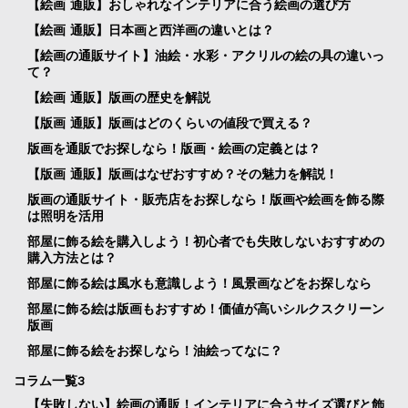
【絵画 通販】おしゃれなインテリアに合う絵画の選び方
【絵画 通販】日本画と西洋画の違いとは？
【絵画の通販サイト】油絵・水彩・アクリルの絵の具の違いっ
て？
【絵画 通販】版画の歴史を解説
【版画 通販】版画はどのくらいの値段で買える？
版画を通販でお探しなら！版画・絵画の定義とは？
【版画 通販】版画はなぜおすすめ？その魅力を解説！
版画の通販サイト・販売店をお探しなら！版画や絵画を飾る際
は照明を活用
部屋に飾る絵を購入しよう！初心者でも失敗しないおすすめの
購入方法とは？
部屋に飾る絵は風水も意識しよう！風景画などをお探しなら
部屋に飾る絵は版画もおすすめ！価値が高いシルクスクリーン
版画
部屋に飾る絵をお探しなら！油絵ってなに？
コラム一覧3
【失敗しない】絵画の通販！インテリアに合うサイズ選びと飾