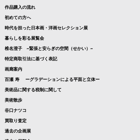
作品購入の流れ
初めての方へ
時代を担った日本画・洋画セレクション展
暮らしを彩る展覧会
椎名澄子 ~緊張と安らぎの空間（せかい）~
特定商取引法に基づく表記
画廊案内
百瀬 寿 ーグラデーションによる平面と立体ー
美術品に関する税制に関して
美術散歩
谷口ナツコ
買取り査定
過去の企画展